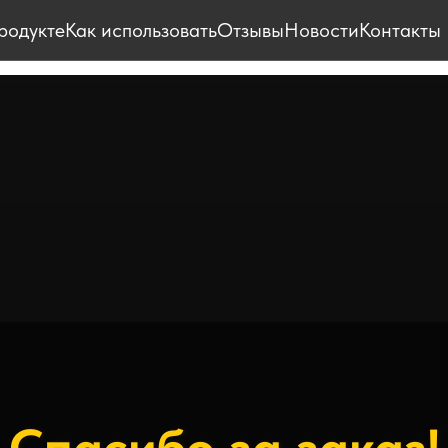
родукте
Как использовать
Отзывы
Новости
Контакты