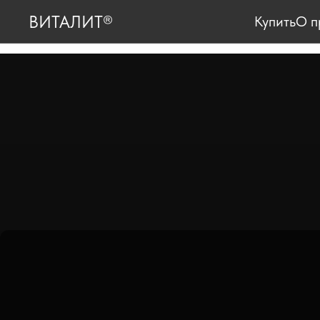
ВИТАЛИТ®
Купить
О п