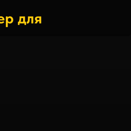
ер для